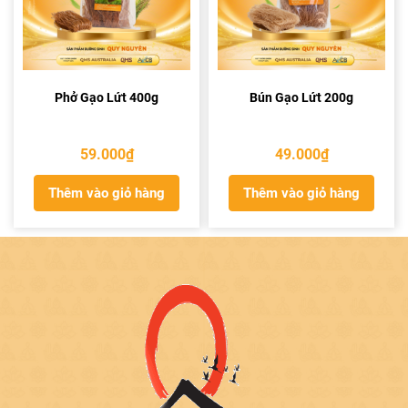
Phở Gạo Lứt 400g
Bún Gạo Lứt 200g
59.000
₫
49.000
₫
Thêm vào giỏ hàng
Thêm vào giỏ hàng