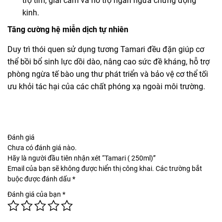
trợ tim, giải cảm và hỗ trợ ngăn ngừa chứng động
kinh.
Tăng cường hệ miễn dịch tự nhiên
Duy trì thói quen sử dụng tương Tamari đều đặn giúp cơ
thể bồi bổ sinh lực dồi dào, nâng cao sức đề kháng, hỗ trợ
phòng ngừa tế bào ung thư phát triển và bảo vệ cơ thể tối
ưu khỏi tác hại của các chất phóng xạ ngoài môi trường.
Đánh giá
Chưa có đánh giá nào.
Hãy là người đầu tiên nhận xét “Tamari ( 250ml)”
Email của bạn sẽ không được hiển thị công khai.
Các trường bắt
buộc được đánh dấu
*
Đánh giá của bạn
*