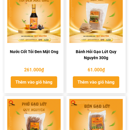
Nước Cốt Tỏi Đen Mật Ong
Bánh Hỏi Gạo Lứt Quy
Nguyên 300g
261.000
₫
61.000
₫
Thêm vào giỏ hàng
Thêm vào giỏ hàng