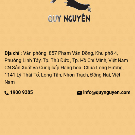
Địa chỉ :
Văn phòng: 857 Phạm Văn Đồng, Khu phố 4,
Phường Linh Tây, Tp. Thủ Đức , Tp. Hồ Chí Minh, Việt Nam
CN Sản Xuất và Cung cấp Hàng hóa: Chùa Long Hương,
1141 Lý Thái Tổ, Long Tân, Nhơn Trạch, Đồng Nai, Việt
Nam
1900 9385
info@quynguyen.com