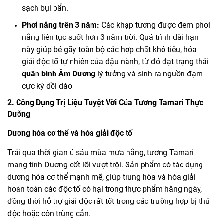
sạch bụi bẩn.
Phơi nắng trên 3 năm:
Các khạp tương được đem phơi
nắng liên tục suốt hơn 3 năm trời. Quá trình dài hạn
này giúp bẻ gãy toàn bộ các hợp chất khó tiêu, hóa
giải độc tố tự nhiên của đậu nành, từ đó đạt trạng thái
quân bình Âm Dương
lý tưởng và sinh ra nguồn đạm
cực kỳ dồi dào.
2. Công Dụng Trị Liệu Tuyệt Vời Của Tương Tamari Thực
Dưỡng
Dương hóa cơ thể và hóa giải độc tố
Trải qua thời gian ủ sáu mùa mưa nắng, tương Tamari
mang tính Dương cốt lõi vượt trội. Sản phẩm có tác dụng
dương hóa cơ thể mạnh mẽ, giúp trung hòa và hóa giải
hoàn toàn các độc tố có hại trong thực phẩm hằng ngày,
đồng thời hỗ trợ giải độc rất tốt trong các trường hợp bị thú
độc hoặc côn trùng cắn.