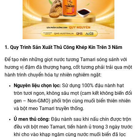
1. Quy Trình Sản Xuất Thủ Công Khép Kín Trên 3 Năm
Để tạo nên những giọt nước tương Tamari sóng sánh với
hương vị đậm đà thượng hạng, cốt tương phải trải qua một
hành trình chuyển hóa tự nhiên nghiêm ngặt:
Nguyên liệu chọn lọc:
Sử dụng 100% đậu nành hạt
tròn tươi ngon, không sâu mọt (cam kết không biến đổi
gen – Non-GMO) phối trộn cùng muối biển thiên nhiên
và bột meo Tamari truyền thống.
Ủ men thủ công:
Đậu nành sau khi nấu chín được trộn
đều với bột meo Tamari, tiến hành ủ trong 3 ngày trước
khi cho vào khạp ngâm cùng nước muối biển đã lọc