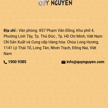
Địa chỉ :
Văn phòng: 857 Phạm Văn Đồng, Khu phố 4,
Phường Linh Tây, Tp. Thủ Đức , Tp. Hồ Chí Minh, Việt Nam
CN Sản Xuất và Cung cấp Hàng hóa: Chùa Long Hương,
1141 Lý Thái Tổ, Long Tân, Nhơn Trạch, Đồng Nai, Việt
Nam
1900 9385
info@quynguyen.com