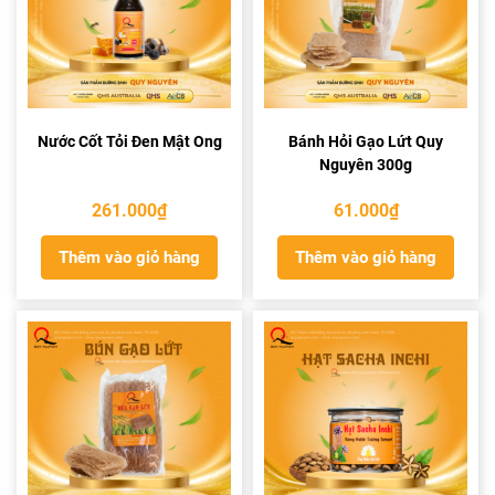
Nước Cốt Tỏi Đen Mật Ong
Bánh Hỏi Gạo Lứt Quy
Nguyên 300g
261.000
₫
61.000
₫
Thêm vào giỏ hàng
Thêm vào giỏ hàng