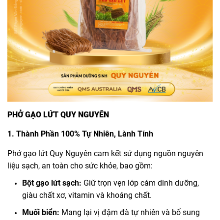
PHỞ GẠO LỨT QUY NGUYÊN
1. Thành Phần 100% Tự Nhiên, Lành Tính
Phở gạo lứt Quy Nguyên cam kết sử dụng nguồn nguyên
liệu sạch, an toàn cho sức khỏe, bao gồm:
Bột gạo lứt sạch:
Giữ trọn vẹn lớp cám dinh dưỡng,
giàu chất xơ, vitamin và khoáng chất.
Muối biển:
Mang lại vị đậm đà tự nhiên và bổ sung