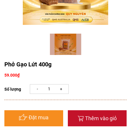
Phở Gạo Lứt 400g
59.000
₫
Số lượng
Đặt mua
Thêm vào giỏ