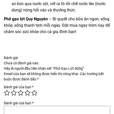
sơ bún qua nước sôi, vớt ra tô rồi chế nước lèo (nước
dùng) nóng hổi vào và thưởng thức.
Phở gạo lứt Quy Nguyên
– Bí quyết cho bữa ăn ngon, sống
khỏe, sống thanh tịnh mỗi ngày. Đặt mua ngay hôm nay để
chăm sóc sức khỏe cho cả gia đình bạn!
Đánh giá
Chưa có đánh giá nào.
Hãy là người đầu tiên nhận xét “Phở Gạo Lứt 400g”
Email của bạn sẽ không được hiển thị công khai.
Các trường bắt
buộc được đánh dấu
*
Đánh giá của bạn
*
Đánh giá của bạn
*