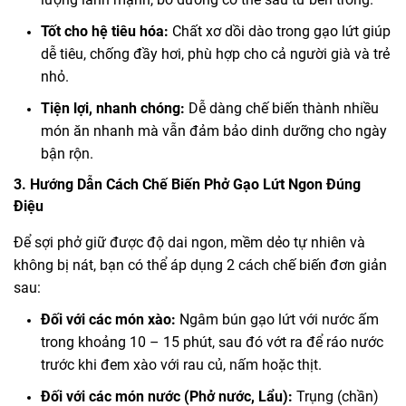
Tốt cho hệ tiêu hóa:
Chất xơ dồi dào trong gạo lứt giúp
dễ tiêu, chống đầy hơi, phù hợp cho cả người già và trẻ
nhỏ.
Tiện lợi, nhanh chóng:
Dễ dàng chế biến thành nhiều
món ăn nhanh mà vẫn đảm bảo dinh dưỡng cho ngày
bận rộn.
3. Hướng Dẫn Cách Chế Biến Phở Gạo Lứt Ngon Đúng
Điệu
Để sợi phở giữ được độ dai ngon, mềm dẻo tự nhiên và
không bị nát, bạn có thể áp dụng 2 cách chế biến đơn giản
sau:
Đối với các món xào:
Ngâm bún gạo lứt với nước ấm
trong khoảng 10 – 15 phút, sau đó vớt ra để ráo nước
trước khi đem xào với rau củ, nấm hoặc thịt.
Đối với các món nước (Phở nước, Lẩu):
Trụng (chần)