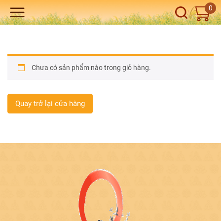
0
Chưa có sản phẩm nào trong giỏ hàng.
Quay trở lại cửa hàng