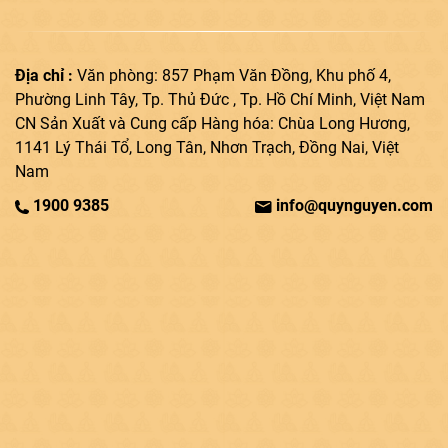
Địa chỉ :
Văn phòng: 857 Phạm Văn Đồng, Khu phố 4,
Phường Linh Tây, Tp. Thủ Đức , Tp. Hồ Chí Minh, Việt Nam
CN Sản Xuất và Cung cấp Hàng hóa: Chùa Long Hương,
1141 Lý Thái Tổ, Long Tân, Nhơn Trạch, Đồng Nai, Việt
Nam
1900 9385
info@quynguyen.com