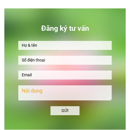
Đăng ký tư vấn
GỬI