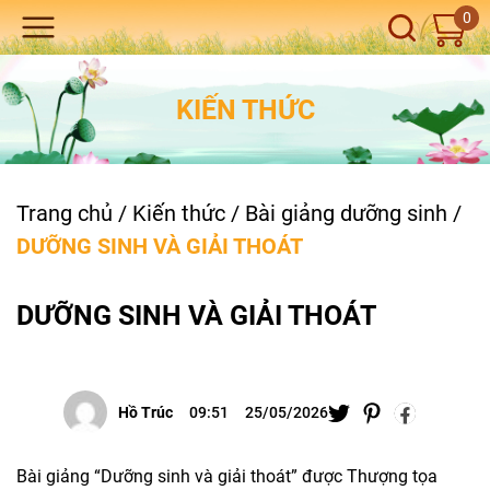
0
KIẾN THỨC
Trang chủ
/
Kiến thức
/
Bài giảng dưỡng sinh
/
DƯỠNG SINH VÀ GIẢI THOÁT
DƯỠNG SINH VÀ GIẢI THOÁT
Hồ Trúc
09:51
25/05/2026
Bài giảng “Dưỡng sinh và giải thoát” được Thượng tọa