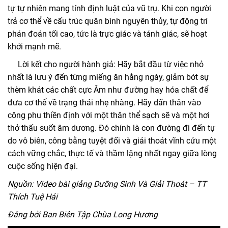
tự tự nhiên mang tính định luật của vũ trụ. Khi con người
trả cơ thể về cấu trúc quân bình nguyên thủy, tự động trí
phán đoán tối cao, tức là trực giác và tánh giác, sẽ hoạt
khởi mạnh mẽ.
Lời kết cho người hành giả: Hãy bắt đầu từ việc nhỏ
nhất là lưu ý đến từng miếng ăn hằng ngày, giảm bớt sự
thèm khát các chất cực Âm như đường hay hóa chất để
đưa cơ thể về trạng thái nhẹ nhàng. Hãy dấn thân vào
công phu thiền định với một thân thể sạch sẽ và một hơi
thở thấu suốt âm dương. Đó chính là con đường đi đến tự
do vô biên, công bằng tuyệt đối và giải thoát vĩnh cửu một
cách vững chắc, thực tế và thầm lặng nhất ngay giữa lòng
cuộc sống hiện đại.
Nguồn: Video bài giảng Dưỡng Sinh Và Giải Thoát – TT
Thích Tuệ Hải
Đăng bởi Ban Biên Tập Chùa Long Hương