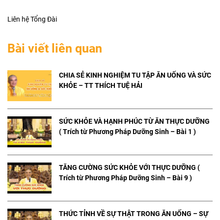
Liên hệ Tổng Đài
Bài viết liên quan
CHIA SẺ KINH NGHIỆM TU TẬP ĂN UỐNG VÀ SỨC
KHỎE – TT THÍCH TUỆ HẢI
SỨC KHỎE VÀ HẠNH PHÚC TỪ ĂN THỰC DƯỠNG
( Trích từ Phương Pháp Dưỡng Sinh – Bài 1 )
TĂNG CƯỜNG SỨC KHỎE VỚI THỰC DƯỠNG (
Trích từ Phương Pháp Dưỡng Sinh – Bài 9 )
THỨC TỈNH VỀ SỰ THẬT TRONG ĂN UỐNG – SỰ