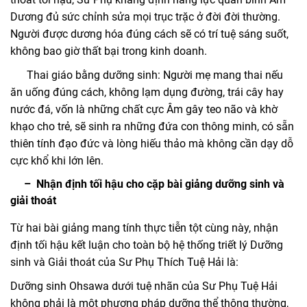
Dương đủ sức chỉnh sửa mọi trục trặc ở đời đời thường.
Người được dương hóa đúng cách sẽ có trí tuệ sáng suốt,
không bao giờ thất bại trong kinh doanh.
Thai giáo bằng dưỡng sinh: Người mẹ mang thai nếu
ăn uống đúng cách, không lạm dụng đường, trái cây hay
nước đá, vốn là những chất cực Âm gây teo não và khờ
khạo cho trẻ, sẽ sinh ra những đứa con thông minh, có sẵn
thiên tính đạo đức và lòng hiếu thảo mà không cần dạy dỗ
cực khổ khi lớn lên.
– Nhận định tối hậu cho cặp bài giảng dưỡng sinh và
giải thoát
Từ hai bài giảng mang tính thực tiễn tột cùng này, nhận
định tối hậu kết luận cho toàn bộ hệ thống triết lý Dưỡng
sinh và Giải thoát của Sư Phụ Thích Tuệ Hải là:
Dưỡng sinh Ohsawa dưới tuệ nhãn của Sư Phụ Tuệ Hải
không phải là một phương pháp dưỡng thể thông thường,