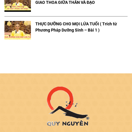
GIAO THOA GIỮA THÂN VÀ ĐẠO
THỰC DƯỠNG CHO MỌI LỨA TUỔI ( Trích từ
Phương Pháp Dưỡng Sinh – Bài 1 )