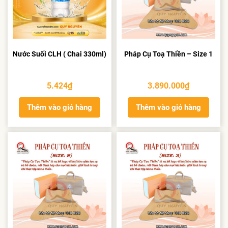
Nước Suối CLH ( Chai 330ml)
Pháp Cụ Toạ Thiền – Size 1
5.424
₫
3.890.000
₫
Thêm vào giỏ hàng
Thêm vào giỏ hàng