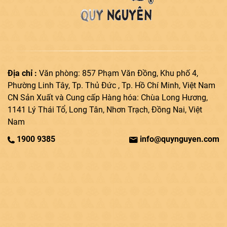
Địa chỉ :
Văn phòng: 857 Phạm Văn Đồng, Khu phố 4,
Phường Linh Tây, Tp. Thủ Đức , Tp. Hồ Chí Minh, Việt Nam
CN Sản Xuất và Cung cấp Hàng hóa: Chùa Long Hương,
1141 Lý Thái Tổ, Long Tân, Nhơn Trạch, Đồng Nai, Việt
Nam
1900 9385
info@quynguyen.com