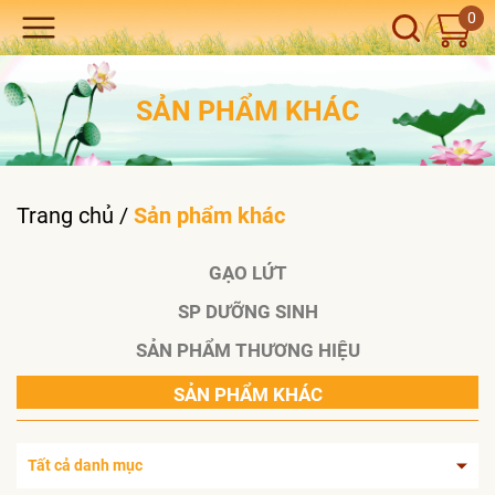
0
SẢN PHẨM KHÁC
Trang chủ
/
Sản phẩm khác
GẠO LỨT
SP DƯỠNG SINH
SẢN PHẨM THƯƠNG HIỆU
SẢN PHẨM KHÁC
Tất cả danh mục