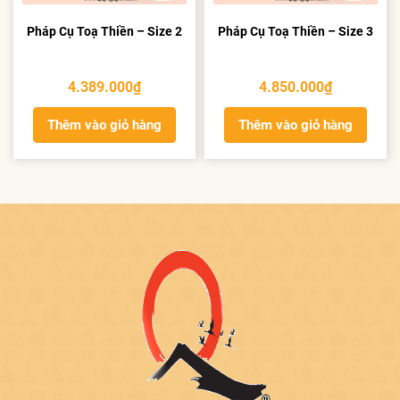
Pháp Cụ Toạ Thiền – Size 2
Pháp Cụ Toạ Thiền – Size 3
4.389.000
₫
4.850.000
₫
Thêm vào giỏ hàng
Thêm vào giỏ hàng