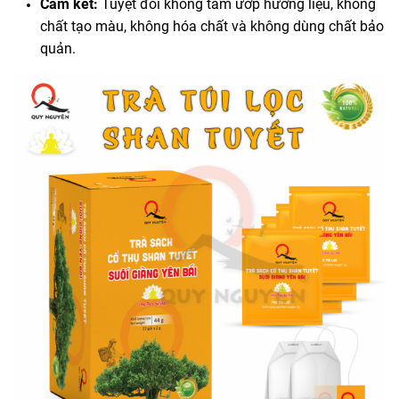
Cam kết:
Tuyệt đối không tẩm ướp hương liệu, không
chất tạo màu, không hóa chất và không dùng chất bảo
quản.