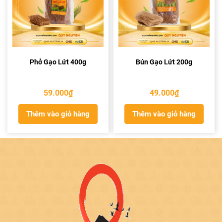
Phở Gạo Lứt 400g
Bún Gạo Lứt 200g
59.000
₫
49.000
₫
Thêm vào giỏ hàng
Thêm vào giỏ hàng