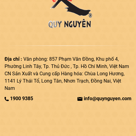
Địa chỉ :
Văn phòng: 857 Phạm Văn Đồng, Khu phố 4,
Phường Linh Tây, Tp. Thủ Đức , Tp. Hồ Chí Minh, Việt Nam
CN Sản Xuất và Cung cấp Hàng hóa: Chùa Long Hương,
1141 Lý Thái Tổ, Long Tân, Nhơn Trạch, Đồng Nai, Việt
Nam
1900 9385
info@quynguyen.com