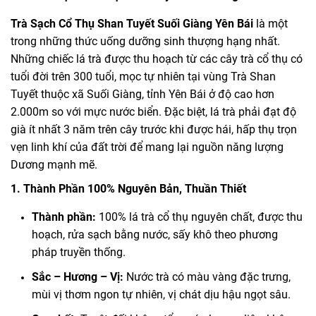
Trà Sạch Cổ Thụ Shan Tuyết Suối Giàng Yên Bái
là một
trong những thức uống dưỡng sinh thượng hạng nhất.
Những chiếc lá trà được thu hoạch từ các cây trà cổ thụ có
tuổi đời trên 300 tuổi, mọc tự nhiên tại vùng Trà Shan
Tuyết thuộc xã Suối Giàng, tỉnh Yên Bái ở độ cao hơn
2.000m so với mực nước biển. Đặc biệt, lá trà phải đạt độ
già ít nhất 3 năm trên cây trước khi được hái, hấp thụ trọn
vẹn linh khí của đất trời để mang lại nguồn năng lượng
Dương mạnh mẽ.
1. Thành Phần 100% Nguyên Bản, Thuần Thiết
Thành phần:
100% lá trà cổ thụ nguyên chất, được thu
hoạch, rửa sạch bằng nước, sấy khô theo phương
pháp truyền thống.
Sắc – Hương – Vị:
Nước trà có màu vàng đặc trưng,
mùi vị thơm ngon tự nhiên, vị chát dịu hậu ngọt sâu.