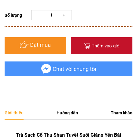
Số lượng
Đặt mua
Thêm vào giỏ
Chat với chúng tôi
Giới thiệu
Hướng dẫn
Tham khảo
Trà Sạch Cổ Thụ Shan Tuyết Suối Giàng Yên Bái