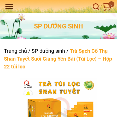
0
SP DƯỠNG SINH
Trang chủ
/
SP dưỡng sinh
/
Trà Sạch Cổ Thụ
Shan Tuyết Suối Giàng Yên Bái (Túi Lọc) – Hộp
22 túi lọc