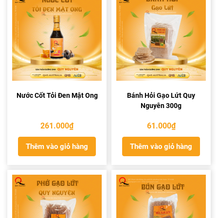
Nước Cốt Tỏi Đen Mật Ong
Bánh Hỏi Gạo Lứt Quy
Nguyên 300g
261.000
₫
61.000
₫
Thêm vào giỏ hàng
Thêm vào giỏ hàng