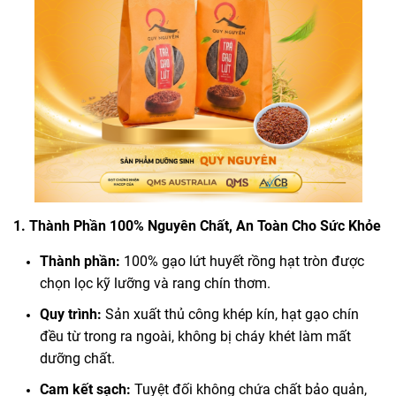
1. Thành Phần 100% Nguyên Chất, An Toàn Cho Sức Khỏe
Thành phần:
100% gạo lứt huyết rồng hạt tròn được
chọn lọc kỹ lưỡng và rang chín thơm.
Quy trình:
Sản xuất thủ công khép kín, hạt gạo chín
đều từ trong ra ngoài, không bị cháy khét làm mất
dưỡng chất.
Cam kết sạch:
Tuyệt đối không chứa chất bảo quản,