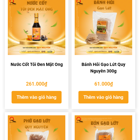
Nước Cốt Tỏi Đen Mật Ong
Bánh Hỏi Gạo Lứt Quy
Nguyên 300g
261.000
₫
61.000
₫
Thêm vào giỏ hàng
Thêm vào giỏ hàng