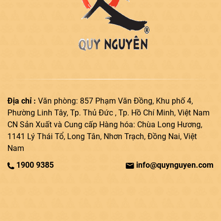
Địa chỉ :
Văn phòng: 857 Phạm Văn Đồng, Khu phố 4,
Phường Linh Tây, Tp. Thủ Đức , Tp. Hồ Chí Minh, Việt Nam
CN Sản Xuất và Cung cấp Hàng hóa: Chùa Long Hương,
1141 Lý Thái Tổ, Long Tân, Nhơn Trạch, Đồng Nai, Việt
Nam
1900 9385
info@quynguyen.com