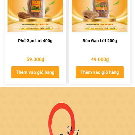
Phở Gạo Lứt 400g
Bún Gạo Lứt 200g
59.000
₫
49.000
₫
Thêm vào giỏ hàng
Thêm vào giỏ hàng