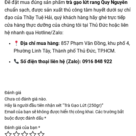
Để đặt mua đúng sản phẩm
trà gạo lứt rang Quy Nguyên
chuẩn sạch, được sản xuất thủ công tâm huyết dưới sự chỉ
đạo của Thầy Tuệ Hải, quý khách hàng hãy ghé trực tiếp
cửa hàng thực dưỡng của chúng tôi tại Thủ Đức hoặc liên
hệ nhanh qua Hotline/Zalo:
Địa chỉ mua hàng:
857 Phạm Văn Đồng, khu phố 4,
Phường Linh Tây, Thành phố Thủ Đức, TP.HCM.
Số điện thoại liên hệ (Zalo):
0916 848 922
Đánh giá
Chưa có đánh giá nào.
Hãy là người đầu tiên nhận xét “Trà Gạo Lứt (250gr)”
Email của bạn sẽ không được hiển thị công khai.
Các trường bắt
buộc được đánh dấu
*
Đánh giá của bạn
*