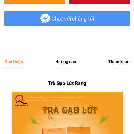
Chat với chúng tôi
Giới thiệu
Hướng dẫn
Tham khảo
Trà Gạo Lứt Rang