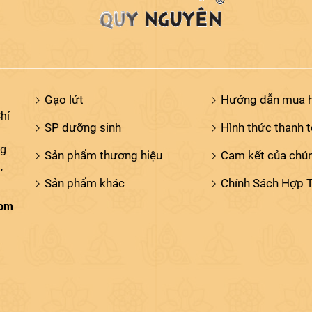
Gạo lứt
Hướng dẫn mua 
hí
SP dưỡng sinh
Hình thức thanh 
ng
Sản phẩm thương hiệu
Cam kết của chún
,
Sản phẩm khác
Chính Sách Hợp 
com