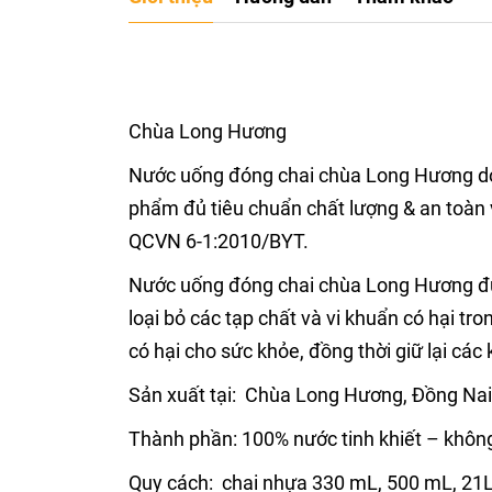
Chùa Long Hương
Nước uống đóng chai chùa Long Hương do 
phẩm đủ tiêu chuẩn chất lượng & an toà
QCVN 6-1:2010/BYT.
Nước uống đóng chai chùa Long Hương đượ
loại bỏ các tạp chất và vi khuẩn có hại tro
có hại cho sức khỏe, đồng thời giữ lại các
Sản xuất tại: Chùa Long Hương, Đồng Nai
Thành phần: 100% nước tinh khiết – không
Quy cách: chai nhựa 330 mL, 500 mL, 21