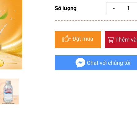
Số lượng
Đặt mua
Thêm và
Chat với chúng tôi