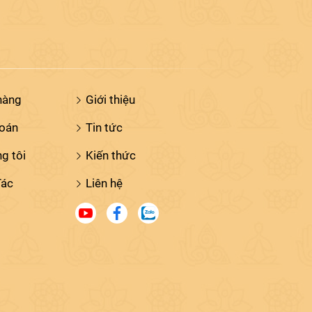
hàng
Giới thiệu
toán
Tin tức
g tôi
Kiến thức
Tác
Liên hệ