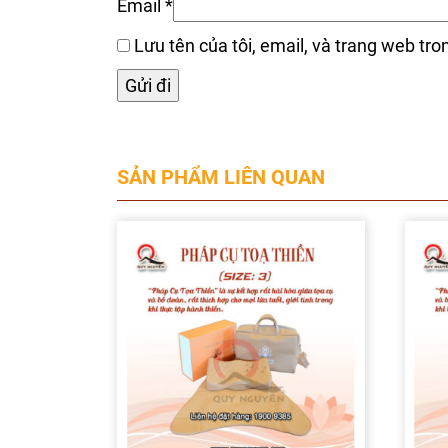
Email
*
Lưu tên của tôi, email, và trang web tron
SẢN PHẨM LIÊN QUAN