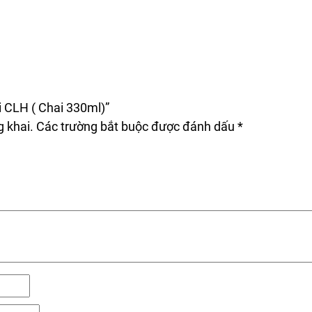
i CLH ( Chai 330ml)”
 khai.
Các trường bắt buộc được đánh dấu
*