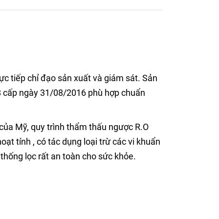
 tiếp chỉ đạo sản xuất và giám sát. Sản
B cấp ngày 31/08/2016 phù hợp chuẩn
ủa Mỹ, quy trình thẩm thấu ngược R.O
ạt tính , có tác dụng loại trừ các vi khuẩn
 thống lọc rất an toàn cho sức khỏe.