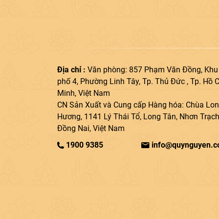
Địa chỉ :
Văn phòng: 857 Phạm Văn Đồng, Khu
phố 4, Phường Linh Tây, Tp. Thủ Đức , Tp. Hồ C
Minh, Việt Nam
CN Sản Xuất và Cung cấp Hàng hóa: Chùa Lo
Hương, 1141 Lý Thái Tổ, Long Tân, Nhơn Trạch
Đồng Nai, Việt Nam
1900 9385
info@quynguyen.