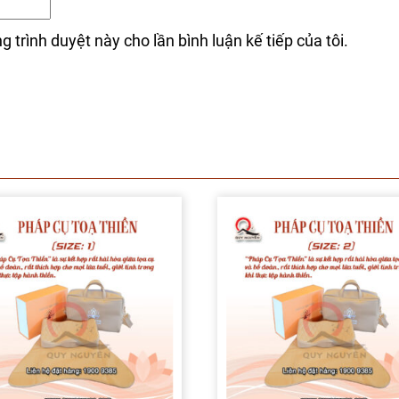
g trình duyệt này cho lần bình luận kế tiếp của tôi.