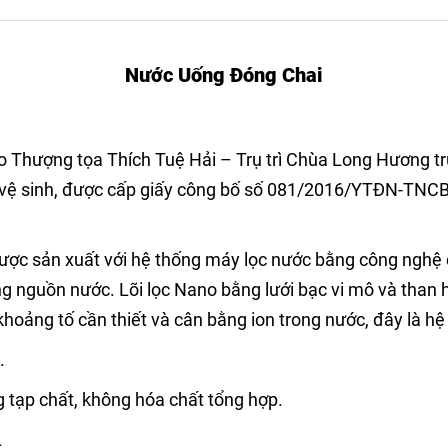
Nước Uống Ðóng Chai
Thượng tọa Thích Tuệ Hải – Trụ trì Chùa Long Hương trực
n vệ sinh, được cấp giấy công bố số 081/2016/YTĐN-TNC
c sản xuất với hệ thống máy lọc nước bằng công nghệ c
ng nguồn nước. Lõi lọc Nano bằng lưới bạc vi mô và than ho
 khoảng tố cần thiết và cân bằng ion trong nước, đây là hệ
.
 tạp chất, không hóa chất tổng hợp.
L