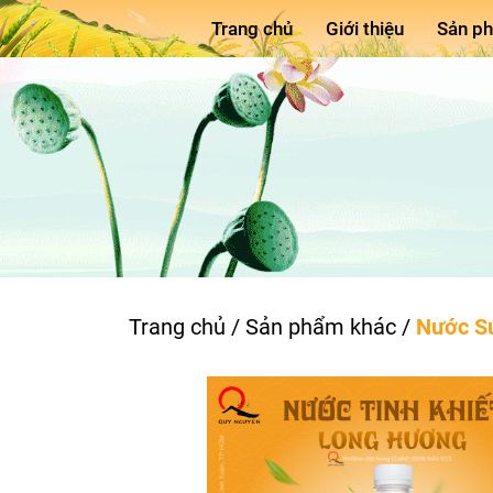
Trang chủ
Giới thiệu
Sản p
Trang chủ
/
Sản phẩm khác
/
Nước Su