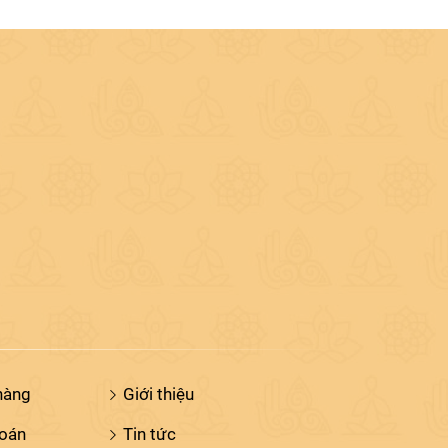
hàng
Giới thiệu
toán
Tin tức