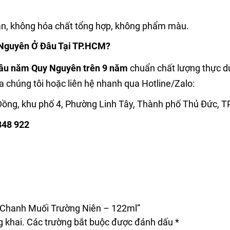
n, không hóa chất tổng hợp, không phẩm màu.
Nguyên Ở Đâu Tại TP.HCM?
lâu năm Quy Nguyên trên 9 năm
chuẩn chất lượng thực d
 chúng tôi hoặc liên hệ nhanh qua Hotline/Zalo:
ng, khu phố 4, Phường Linh Tây, Thành phố Thủ Đức, 
848 922
t Chanh Muối Trường Niên – 122ml”
 khai.
Các trường bắt buộc được đánh dấu
*