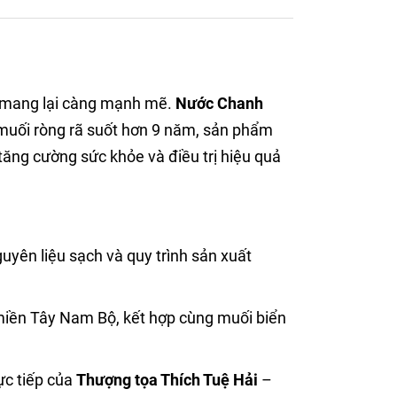
h mang lại càng mạnh mẽ.
Nước Chanh
muối ròng rã suốt hơn 9 năm, sản phẩm
tăng cường sức khỏe và điều trị hiệu quả
ên liệu sạch và quy trình sản xuất
miền Tây Nam Bộ, kết hợp cùng muối biển
ực tiếp của
Thượng tọa Thích Tuệ Hải
–