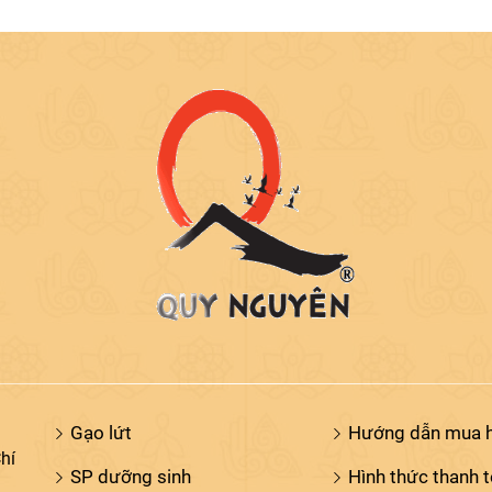
Gạo lứt
Hướng dẫn mua 
hí
SP dưỡng sinh
Hình thức thanh 