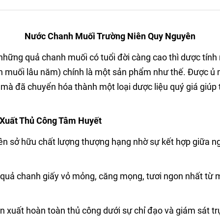
Nước Chanh Muối Trường Niên Quy Nguyên
hững quả chanh muối có tuổi đời càng cao thì dược tín
 muối lâu năm) chính là một sản phẩm như thế. Được ủ 
, mà đã chuyển hóa thành một loại dược liệu quý giá giúp 
n Xuất Thủ Công Tâm Huyết
sở hữu chất lượng thượng hạng nhờ sự kết hợp giữa nguy
uả chanh giấy vỏ mỏng, căng mọng, tươi ngon nhất từ 
xuất hoàn toàn thủ công dưới sự chỉ đạo và giám sát tr