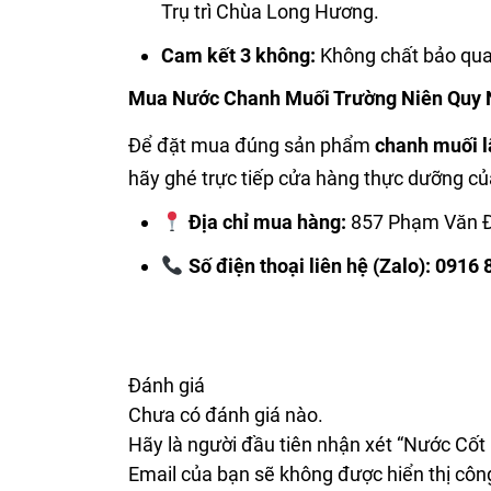
Trụ trì Chùa Long Hương.
Cam kết 3 không:
Không chất bảo qua
Mua Nước Chanh Muối Trường Niên Quy 
Để đặt mua đúng sản phẩm
chanh muối 
hãy ghé trực tiếp cửa hàng thực dưỡng của
Địa chỉ mua hàng:
857 Phạm Văn Đồ
Số điện thoại liên hệ (Zalo):
0916 
Đánh giá
Chưa có đánh giá nào.
Hãy là người đầu tiên nhận xét “Nước Cố
Email của bạn sẽ không được hiển thị công