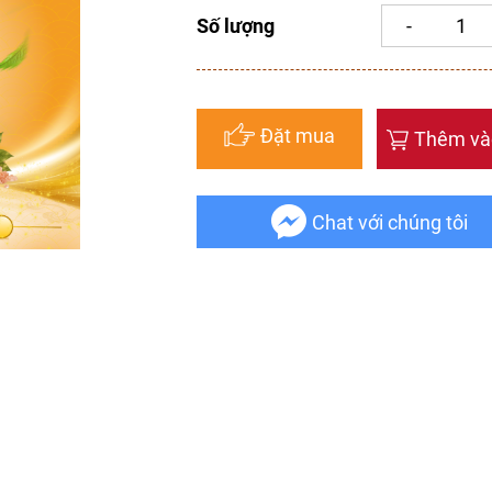
Số lượng
Đặt mua
Thêm và
Chat với chúng tôi