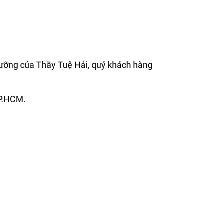
ưỡng của Thầy Tuệ Hải, quý khách hàng
TP.HCM.