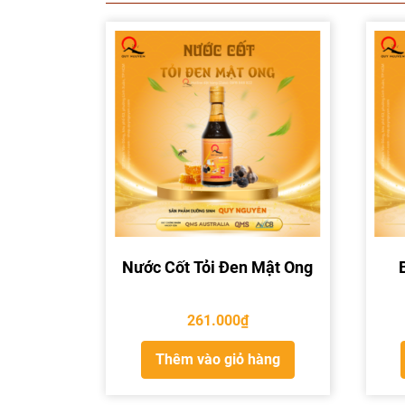
Nước Cốt Tỏi Đen Mật Ong
261.000
₫
Thêm vào giỏ hàng