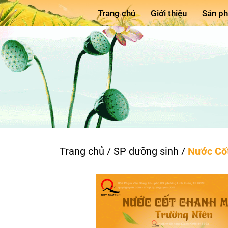
Trang chủ
Giới thiệu
Sản p
Trang chủ
/
SP dưỡng sinh
/
Nước Cố