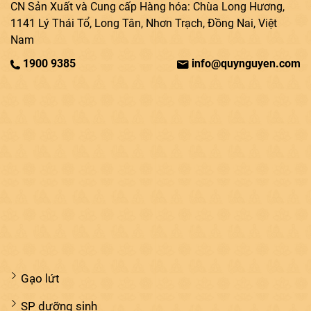
CN Sản Xuất và Cung cấp Hàng hóa: Chùa Long Hương,
1141 Lý Thái Tổ, Long Tân, Nhơn Trạch, Đồng Nai, Việt
Nam
1900 9385
info@quynguyen.com
Gạo lứt
SP dưỡng sinh