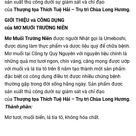
sản xuất thủ công dưới sự giám sát và chỉ đạo
của
Thượng tọa Thích Tuệ Hải – Trụ trì Chùa Long Hương.
GIỚI THIỆU và CÔNG DỤNG
của MƠ MUỐI TRƯỜNG NIÊN
Mơ Muối Trường Niên
được người Nhật gọi là Umeboshi,
được dùng làm thực phẩm và dược liệu quý để chữa bệnh.
Mơ muối tại Công ty Quy Nguyên với nguyên liệu chính là
những quả mơ tươi ngon, chín vàng, căng mọng được ướp
với muối và lá tía tô trên 8 năm tạo thành một sản phẩm
đặc biệt có công dụng điều trị được nhiều chứng bệnh
thường gặp trong đời sống hằng ngày. Sản phẩm được
sản xuất thủ công dưới sự giám sát và chỉ đạo
của
Thượng tọa Thích Tuệ Hải – Trụ trì Chùa Long Hương.
Thành phần:
Mơ tươi, muối biển, lá tía tô, không hóa chất.