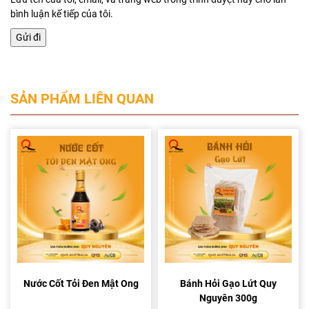
bình luận kế tiếp của tôi.
SẢN PHẨM LIÊN QUAN
Nước Cốt Tỏi Đen Mật Ong
Bánh Hỏi Gạo Lứt Quy
Nguyên 300g