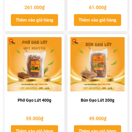
261.000
₫
61.000
₫
Thêm vào giỏ hàng
Thêm vào giỏ hàng
Phở Gạo Lứt 400g
Bún Gạo Lứt 200g
59.000
₫
49.000
₫
Thêm vào giỏ hàng
Thêm vào giỏ hàng