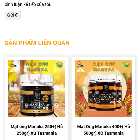
bình luận kế tiếp của tôi.
SẢN PHẨM LIÊN QUAN
Mật ong Manuka 250+( Hủ
Mật Ong Manuka 400+( Hủ
250gr) Xứ Tasmania
500gr) Xứ Tasmania