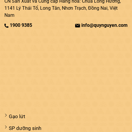
CN Sản Xuất và Cung cấp Hàng hóa: Chùa Long Hương,
1141 Lý Thái Tổ, Long Tân, Nhơn Trạch, Đồng Nai, Việt
Nam
1900 9385
info@quynguyen.com
Gạo lứt
SP dưỡng sinh