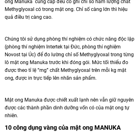
ong Manuka cung cấp đều có ghi chỉ số hàm lượng chất
Methyglyoxal có trong mật ong. Chỉ số càng lớn thì hiệu
quả điều trị càng cao.
Chúng tôi sử dụng phòng thí nghiệm có chức năng độc lập
(phòng thí nghiệm Intertek tại Đức, phòng thí nghiệm
Novost tại Úc) để đo lường chỉ số Methyglyoxal trong từng
lô mật ong Manuka trước khi đóng gói. Mức tối thiểu đo
được theo tỉ lệ “mg” chất Methyglyoxal trên mỗi kg mật
ong, được in trực tiếp lên nhãn sản phẩm.
Mật ong Manuka được chiết xuất lạnh nên vẫn giữ nguyên
được các thành phần dinh dưỡng vốn có của mật ong tự
nhiên.
10 công dụng vàng của mật ong MANUKA