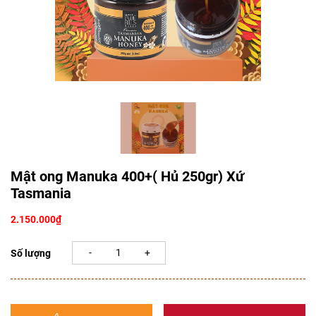
Mật ong Manuka 400+( Hủ 250gr) Xứ
Tasmania
2.150.000
₫
Số lượng