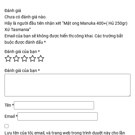
Đánh giá
Chưa có đánh giá nào.
Hãy là người đầu tiên nhận xét “Mật ong Manuka 400+( Hủ 250gr)
Xứ Tasmania”
Email của bạn sẽ không được hiển thị công khai.
Các trường bắt
buộc được đánh dấu
*
Đánh giá của bạn
*
Đánh giá của bạn
*
Tên
*
Email
*
Lưu tên của tôi, email, và trang web trong trình duyệt này cho lần