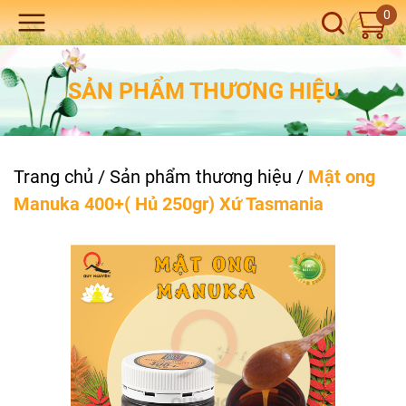
0
SẢN PHẨM THƯƠNG HIỆU
Trang chủ
/
Sản phẩm thương hiệu
/
Mật ong
Manuka 400+( Hủ 250gr) Xứ Tasmania