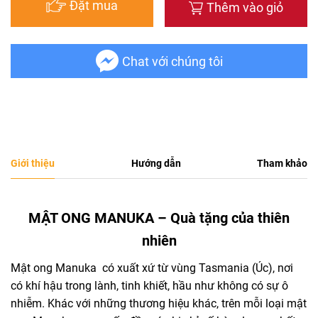
Đặt mua
Thêm vào giỏ
Chat với chúng tôi
Giới thiệu
Hướng dẫn
Tham khảo
MẬT ONG MANUKA – Quà tặng của thiên
nhiên
Mật ong Manuka có xuất xứ từ vùng Tasmania (Úc), nơi
có khí hậu trong lành, tinh khiết, hầu như không có sự ô
nhiễm. Khác với những thương hiệu khác, trên mỗi loại mật