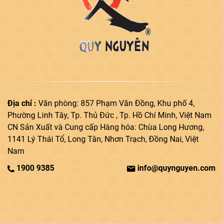
Địa chỉ :
Văn phòng: 857 Phạm Văn Đồng, Khu phố 4,
Phường Linh Tây, Tp. Thủ Đức , Tp. Hồ Chí Minh, Việt Nam
CN Sản Xuất và Cung cấp Hàng hóa: Chùa Long Hương,
1141 Lý Thái Tổ, Long Tân, Nhơn Trạch, Đồng Nai, Việt
Nam
1900 9385
info@quynguyen.com