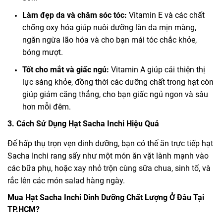
Làm đẹp da và chăm sóc tóc:
Vitamin E và các chất
chống oxy hóa giúp nuôi dưỡng làn da mịn màng,
ngăn ngừa lão hóa và cho bạn mái tóc chắc khỏe,
bóng mượt.
Tốt cho mắt và giấc ngủ:
Vitamin A giúp cải thiện thị
lực sáng khỏe, đồng thời các dưỡng chất trong hạt còn
giúp giảm căng thẳng, cho bạn giấc ngủ ngon và sâu
hơn mỗi đêm.
3. Cách Sử Dụng Hạt Sacha Inchi Hiệu Quả
Để hấp thụ trọn vẹn dinh dưỡng, bạn có thể ăn trực tiếp hạt
Sacha Inchi rang sấy như một món ăn vặt lành mạnh vào
các bữa phụ, hoặc xay nhỏ trộn cùng sữa chua, sinh tố, và
rắc lên các món salad hàng ngày.
Mua Hạt Sacha Inchi Dinh Dưỡng Chất Lượng Ở Đâu Tại
TP.HCM?