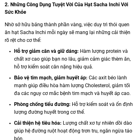
2. Những Công Dụng Tuyệt Vời Của Hạt Sacha Inchi Với
Sức Khỏe
Nhờ sở hữu bảng thành phần vàng, việc duy trì thói quen
ăn hạt Sacha Inchi mỗi ngày sẽ mang lại những cải thiện
rõ rệt cho cơ thể:
Hỗ trợ giảm cân và giữ dáng:
Hàm lượng protein và
chất xơ cao giúp bạn no lâu, giảm cảm giác thèm ăn,
hỗ trợ kiểm soát cân nặng hiệu quả.
Bảo vệ tim mạch, giảm huyết áp:
Các axit béo lành
mạnh giúp điều hòa hàm lượng Cholesterol, giảm tối
đa các nguy cơ mắc bệnh tim mạch và huyết áp cao.
Phòng chống tiểu đường:
Hỗ trợ kiểm soát và ổn định
lượng đường huyết trong cơ thể.
Cải thiện hệ tiêu hóa:
Lượng chất xơ tự nhiên dồi dào
giúp hệ đường ruột hoạt động trơn tru, ngăn ngừa táo
bón.