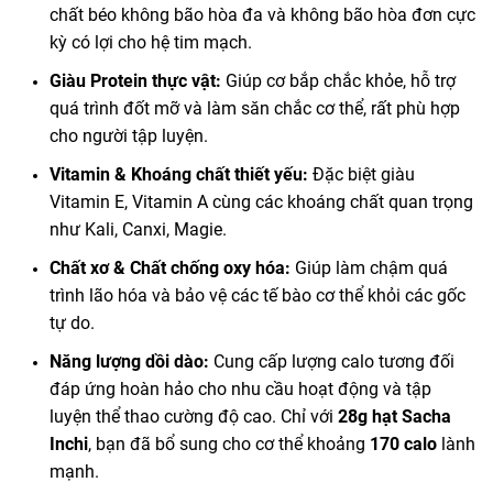
chất béo không bão hòa đa và không bão hòa đơn cực
kỳ có lợi cho hệ tim mạch.
Giàu Protein thực vật:
Giúp cơ bắp chắc khỏe, hỗ trợ
quá trình đốt mỡ và làm săn chắc cơ thể, rất phù hợp
cho người tập luyện.
Vitamin & Khoáng chất thiết yếu:
Đặc biệt giàu
Vitamin E, Vitamin A cùng các khoáng chất quan trọng
như Kali, Canxi, Magie.
Chất xơ & Chất chống oxy hóa:
Giúp làm chậm quá
trình lão hóa và bảo vệ các tế bào cơ thể khỏi các gốc
tự do.
Năng lượng dồi dào:
Cung cấp lượng calo tương đối
đáp ứng hoàn hảo cho nhu cầu hoạt động và tập
luyện thể thao cường độ cao. Chỉ với
28g hạt Sacha
Inchi
, bạn đã bổ sung cho cơ thể khoảng
170 calo
lành
mạnh.