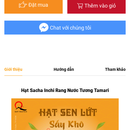
Đặt mua
Thêm vào giỏ
Chat với chúng tôi
Giới thiệu
Hướng dẫn
Tham khảo
Hạt Sacha Inchi Rang Nước Tương Tamari