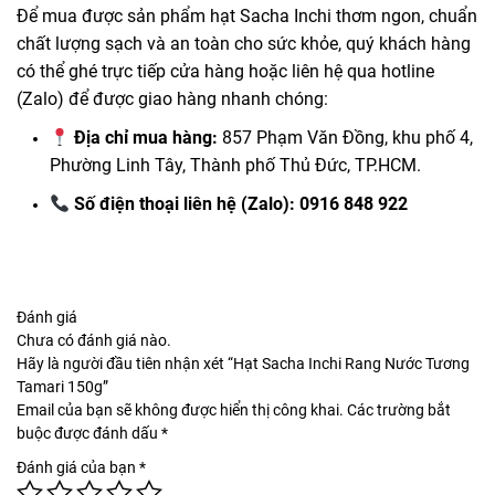
Để mua được sản phẩm hạt Sacha Inchi thơm ngon, chuẩn
chất lượng sạch và an toàn cho sức khỏe, quý khách hàng
có thể ghé trực tiếp cửa hàng hoặc liên hệ qua hotline
(Zalo) để được giao hàng nhanh chóng:
Địa chỉ mua hàng:
857 Phạm Văn Đồng, khu phố 4,
Phường Linh Tây, Thành phố Thủ Đức, TP.HCM.
Số điện thoại liên hệ (Zalo):
0916 848 922
Đánh giá
Chưa có đánh giá nào.
Hãy là người đầu tiên nhận xét “Hạt Sacha Inchi Rang Nước Tương
Tamari 150g”
Email của bạn sẽ không được hiển thị công khai.
Các trường bắt
buộc được đánh dấu
*
Đánh giá của bạn
*