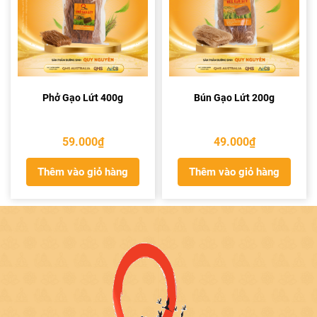
Phở Gạo Lứt 400g
Bún Gạo Lứt 200g
59.000
₫
49.000
₫
Thêm vào giỏ hàng
Thêm vào giỏ hàng