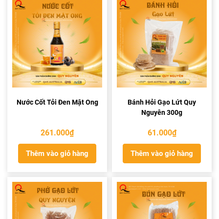
Nước Cốt Tỏi Đen Mật Ong
Bánh Hỏi Gạo Lứt Quy
Nguyên 300g
261.000
₫
61.000
₫
Thêm vào giỏ hàng
Thêm vào giỏ hàng