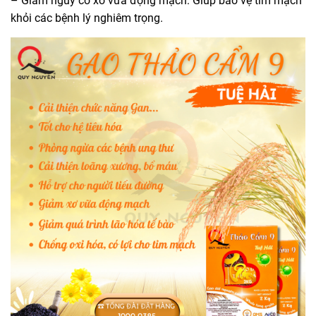
– Giảm nguy cơ xơ vữa động mạch: Giúp bảo vệ tim mạch
khỏi các bệnh lý nghiêm trọng.