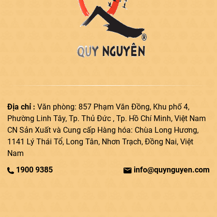
Địa chỉ :
Văn phòng: 857 Phạm Văn Đồng, Khu phố 4,
Phường Linh Tây, Tp. Thủ Đức , Tp. Hồ Chí Minh, Việt Nam
CN Sản Xuất và Cung cấp Hàng hóa: Chùa Long Hương,
1141 Lý Thái Tổ, Long Tân, Nhơn Trạch, Đồng Nai, Việt
Nam
1900 9385
info@quynguyen.com