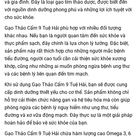
và gia đình. Đây là loại gạo tím thảo dược, được biết đến
với nguồn dinh dưỡng phong phú và những lợi ích tuyệt vời
cho sức khỏe.
Gạo Thảo Cẩm 9 Tuệ Hải phù hợp với nhiều đối tượng
khác nhau. Nếu bạn là người quan tâm đến sức khỏe và
thực phẩm sạch, đây chính là lựa chọn lý tưởng. Đặc biệt,
sản phẩm này rất thích hợp cho những người mắc bệnh
tiểu đường, người cao tuổi cần cải thiện sức khỏe xương
khớp, cũng như những ai muốn phòng ngừa bệnh ung thư
và các bệnh lý liên quan đến tim mạch.
Khi sử dụng Gạo Thảo Cẩm 9 Tuệ Hải, bạn sẽ được cung
cấp dinh dưỡng thiết yếu cho cơ thể. Sản phẩm không chỉ
hỗ trợ cải thiện chức năng gan và hệ tiêu hóa mà còn giúp
phòng ngừa các bệnh lý nguy hiểm như ung thư, tiểu
đường và xơ vữa động mạch. Đây thực sự là một giải pháp
hoàn hảo để bảo vệ sức khỏe của bạn.
Gạo Thảo Cẩm 9 Tuệ Hải chứa hàm lượng cao Omega 3, 6