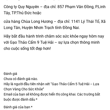
Công ty Quy Nguyên – địa chỉ: 857 Phạm Văn Đồng, P.Linh
Tây, TP.Thủ Đức hoặc
cửa hàng Chùa Long Hương – địa chỉ: 1141 Lý Thái Tổ, Xã
Long Tân, Huyện Nhơn Trạch tỉnh Đồng Nai.
Hãy bắt đầu hành trình chăm sóc sức khỏe ngay hôm nay
với Gạo Thảo Cẩm 9 Tuệ Hải – sự lựa chọn thông minh
cho cuộc sống tốt đẹp hơn!
Đánh giá
Chưa có đánh giá nào.
Hãy là người đầu tiên nhận xét “Gạo Thảo Cẩm 5 Tuệ Hải – Lựa
Chọn Vàng Cho Sức Khỏe”
Email của bạn sẽ không được hiển thị công khai.
Các trường bắt
buộc được đánh dấu
*
Đánh giá của bạn
*