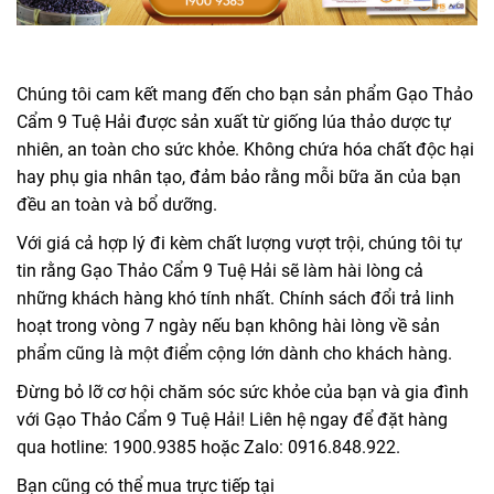
Chúng tôi cam kết mang đến cho bạn sản phẩm Gạo Thảo
Cẩm 9 Tuệ Hải được sản xuất từ giống lúa thảo dược tự
nhiên, an toàn cho sức khỏe. Không chứa hóa chất độc hại
hay phụ gia nhân tạo, đảm bảo rằng mỗi bữa ăn của bạn
đều an toàn và bổ dưỡng.
Với giá cả hợp lý đi kèm chất lượng vượt trội, chúng tôi tự
tin rằng Gạo Thảo Cẩm 9 Tuệ Hải sẽ làm hài lòng cả
những khách hàng khó tính nhất. Chính sách đổi trả linh
hoạt trong vòng 7 ngày nếu bạn không hài lòng về sản
phẩm cũng là một điểm cộng lớn dành cho khách hàng.
Đừng bỏ lỡ cơ hội chăm sóc sức khỏe của bạn và gia đình
với Gạo Thảo Cẩm 9 Tuệ Hải! Liên hệ ngay để đặt hàng
qua hotline: 1900.9385 hoặc Zalo: 0916.848.922.
Bạn cũng có thể mua trực tiếp tại