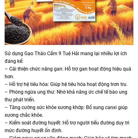
Sử dụng Gạo Thảo Cẩm 9 Tuệ Hải mang lại nhiều lợi ích
đáng kể:
– Cải thiện chức năng gan: Hỗ trợ gan hoạt động hiệu quả
hơn.
– Hỗ trợ hệ tiêu hóa: Giúp hệ tiêu hóa hoạt động trơn tru.
– Phòng ngừa ung thư: Nhờ khả năng ức chế tế bào ung
thư phát triển.
– Tăng cường sức khỏe xương khớp: Bổ sung canxi giúp
xương chắc khỏe.
– Kiểm soát đường huyết: Hỗ trợ người tiểu đường duy trì
mức đường huyết ổn định.