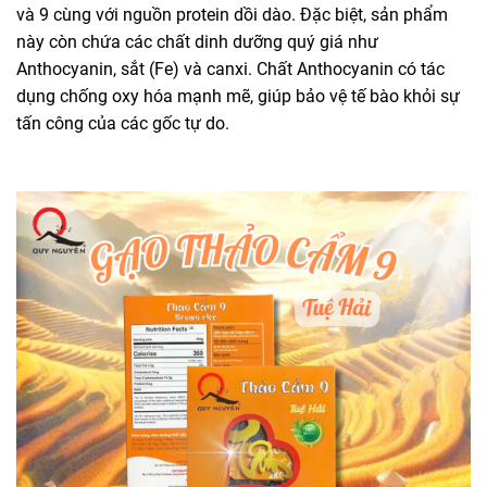
và 9 cùng với nguồn protein dồi dào. Đặc biệt, sản phẩm
này còn chứa các chất dinh dưỡng quý giá như
Anthocyanin, sắt (Fe) và canxi. Chất Anthocyanin có tác
dụng chống oxy hóa mạnh mẽ, giúp bảo vệ tế bào khỏi sự
tấn công của các gốc tự do.