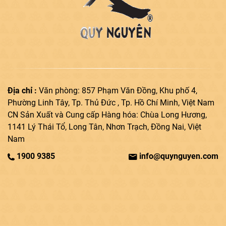
Địa chỉ :
Văn phòng: 857 Phạm Văn Đồng, Khu phố 4,
Phường Linh Tây, Tp. Thủ Đức , Tp. Hồ Chí Minh, Việt Nam
CN Sản Xuất và Cung cấp Hàng hóa: Chùa Long Hương,
1141 Lý Thái Tổ, Long Tân, Nhơn Trạch, Đồng Nai, Việt
Nam
1900 9385
info@quynguyen.com