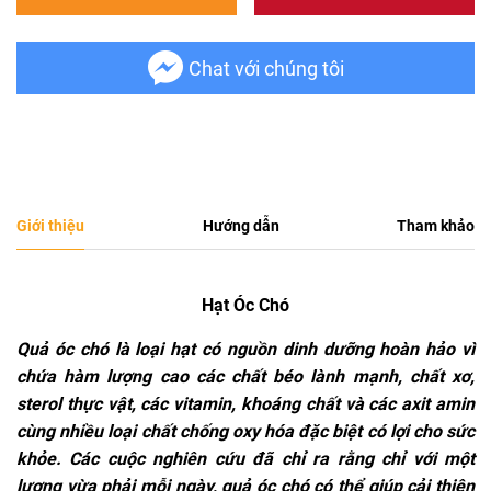
Chat với chúng tôi
Giới thiệu
Hướng dẫn
Tham khảo
Hạt Óc Chó
Quả
óc
chó là loại hạt có nguồn dinh dưỡng hoàn hảo vì
chứa hàm lượng cao các chất béo lành mạnh, chất xơ,
sterol thực vật, các vitamin, khoáng chất và các axit amin
cùng nhiều loại chất chống oxy hóa
đặ
c
biệt có lợi cho sức
khỏe. Các cuộc nghiên cứu
đ
ã
chỉ ra rằng chỉ với một
lượng vừa phải mỗi ngày, quả
óc
chó có thể giúp cải thiện