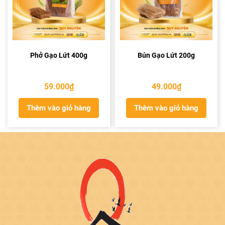
Phở Gạo Lứt 400g
Bún Gạo Lứt 200g
59.000
₫
49.000
₫
Thêm vào giỏ hàng
Thêm vào giỏ hàng