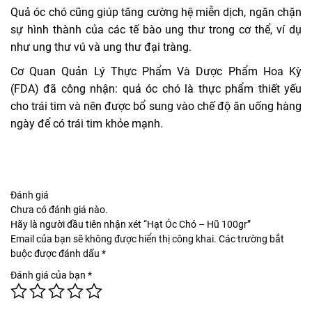
Quả óc chó cũng giúp tăng cường hệ miễn dịch, ngăn chặn
sự hình thành của các tế bào ung thư trong cơ thể, ví dụ
như ung thư vú và ung thư đại tràng.
Cơ Quan Quản Lý Thực Phẩm Và Dược Phẩm Hoa Kỳ
(FDA) đã công nhận: quả óc chó là thực phẩm thiết yếu
cho trái tim và nên được bổ sung vào chế độ ăn uống hàng
ngày để có trái tim khỏe mạnh.
Đánh giá
Chưa có đánh giá nào.
Hãy là người đầu tiên nhận xét “Hạt Óc Chó – Hũ 100gr”
Email của bạn sẽ không được hiển thị công khai.
Các trường bắt
buộc được đánh dấu
*
Đánh giá của bạn
*