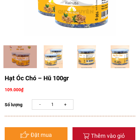
Hạt Óc Chó – Hũ 100gr
109.000
₫
Số lượng
Đặt mua
Thêm vào giỏ