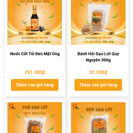
Nước Cốt Tỏi Đen Mật Ong
Bánh Hỏi Gạo Lứt Quy
Nguyên 300g
261.000
₫
61.000
₫
Thêm vào giỏ hàng
Thêm vào giỏ hàng