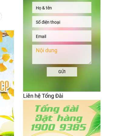
GỬI
Liên hệ Tổng Đài