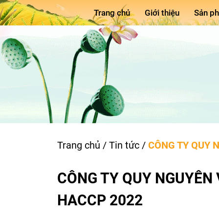
Trang chủ
Giới thiệu
Sản p
Trang chủ
/
Tin tức
/
CÔNG TY QUY 
CÔNG TY QUY NGUYÊN 
HACCP 2022