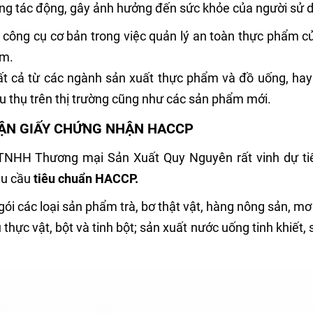
năng tác động, gây ảnh hưởng đến sức khỏe của người sử 
 công cụ cơ bản trong việc quản lý an toàn thực phẩm c
ẩm.
tất cả từ các ngành sản xuất thực phẩm và đồ uống, hay
 thụ trên thị trường cũng như các sản phẩm mới.
HẬN GIẤY CHỨNG NHẬN HACCP
NHH Thương mại Sản Xuất Quy Nguyên rất vinh dự ti
êu cầu
tiêu chuẩn HACCP.
 các loại sản phẩm trà, bơ thật vật, hàng nông sản, mơ
hực vật, bột và tinh bột; sản xuất nước uống tinh khiết, 