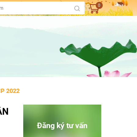
0
P 2022
ẬN
Đăng ký tư vấn