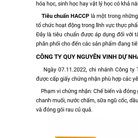
hóa học, sinh học hay vật lý học có khả 
Tiêu chuẩn HACCP
là một trong những
tổ chức hoạt động trong lĩnh vực thực ph
Đây là tiêu chuẩn được áp dụng đối với 
phân phối cho đến các sản phẩm đang tiêu
CÔNG TY QUY NGUYÊN VINH DỰ N
Ngày 07.11.2022, chi nhánh Công ty T
được cấp giấy chứng nhận phù hợp các y
Phạm vi chứng nhận: Chế biến và đóng gói
chanh muối, nước chấm, sữa ngũ cốc, dầu t
và đóng gói rau củ quả.