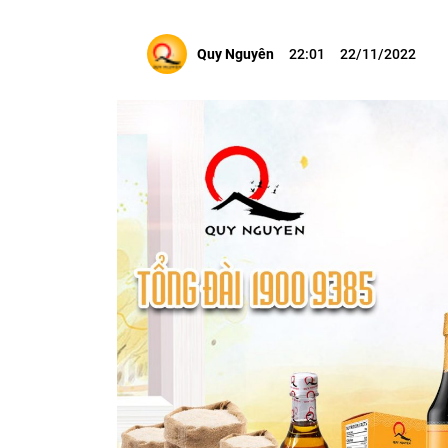
Quy Nguyên
22:01
22/11/2022