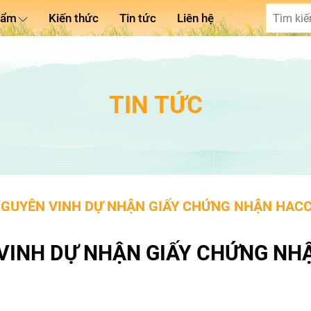
hẩm
Kiến thức
Tin tức
Liên hệ
TIN TỨC
NGUYÊN VINH DỰ NHẬN GIẤY CHỨNG NHẬN HACC
VINH DỰ NHẬN GIẤY CHỨNG NH