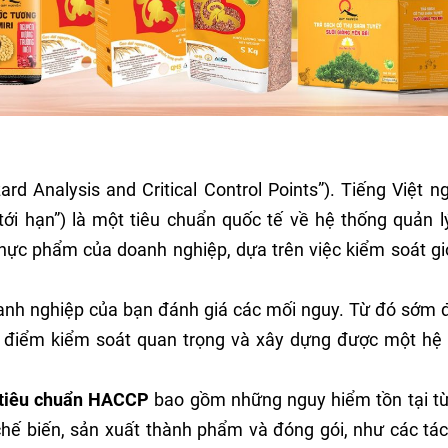
ard Analysis and Critical Control Points”). Tiếng Việt ng
ới hạn”) là một tiêu chuẩn quốc tế về hệ thống quản l
thực phẩm của doanh nghiệp, dựa trên việc kiểm soát gi
oanh nghiệp của bạn đánh giá các mối nguy. Từ đó sớm 
 điểm kiểm soát quan trọng và xây dựng được một hệ
tiêu chuẩn HACCP
bao gồm những nguy hiểm tồn tại t
chế biến, sản xuất thành phẩm và đóng gói, như các tá