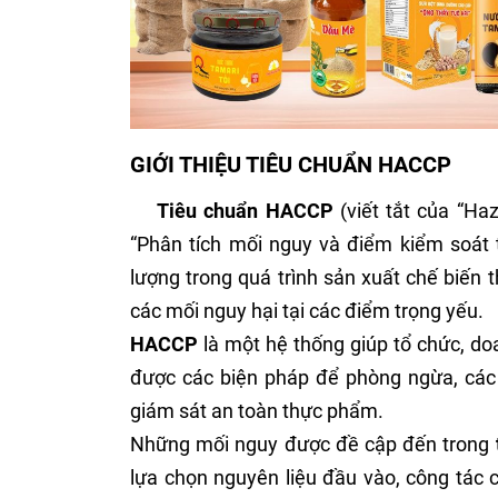
GIỚI THIỆU TIÊU CHUẨN HACCP
Tiêu chuẩn HACCP
(viết tắt của “Haz
“Phân tích mối nguy và điểm kiểm soát t
lượng trong quá trình sản xuất chế biến 
các mối nguy hại tại các điểm trọng yếu.
HACCP
là một hệ thống giúp tổ chức, d
được các biện pháp để phòng ngừa, các
giám sát an toàn thực phẩm.
Những mối nguy được đề cập đến trong
lựa chọn nguyên liệu đầu vào, công tác 