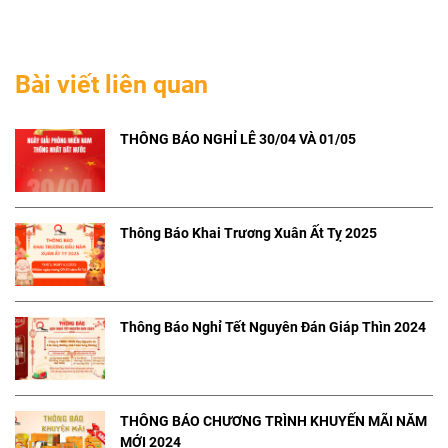
Bài viết liên quan
THÔNG BÁO NGHỈ LỄ 30/04 VÀ 01/05
Thông Báo Khai Trương Xuân Ất Tỵ 2025
Thông Báo Nghỉ Tết Nguyên Đán Giáp Thìn 2024
THÔNG BÁO CHƯƠNG TRÌNH KHUYẾN MÃI NĂM
MỚI 2024