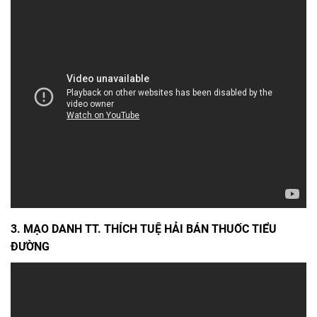
3. MẠO DANH TT. THÍCH TUỆ HẢI BÁN THUỐC TIỂU
ĐƯỜNG