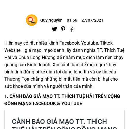
Quy Nguyên
01:56
27/07/2021
Hiện nay có rất nhiều kênh Facebook, Youtube, Tiktok,
Website… giả mạo, mạo danh lấy danh nghĩa TT. Thích Tuệ
Hải và Chùa Long Hương để nhằm mục đích làm nền chạy
quảng cáo Kinh doanh. Xin cảnh báo để mọi người hãy
bình tĩnh đừng bị kẻ gian lợi dụng lòng tin và uy tín của
Thượng Tọa chẳng những bị mất tiền mà còn bị hại cho
sức khoẻ của mình và người thân của mình:
1. CẢNH BÁO GIẢ MẠO TT. THÍCH TUỆ HẢI TRÊN CỘNG
ĐỒNG MẠNG FACEBOOK & YOUTUBE