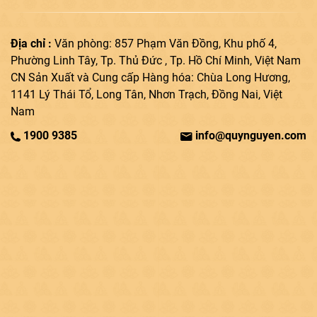
Địa chỉ :
Văn phòng: 857 Phạm Văn Đồng, Khu phố 4,
Phường Linh Tây, Tp. Thủ Đức , Tp. Hồ Chí Minh, Việt Nam
CN Sản Xuất và Cung cấp Hàng hóa: Chùa Long Hương,
1141 Lý Thái Tổ, Long Tân, Nhơn Trạch, Đồng Nai, Việt
Nam
1900 9385
info@quynguyen.com