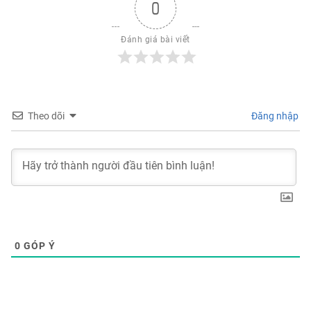
0
Đánh giá bài viết
Theo dõi
Đăng nhập
0
GÓP Ý