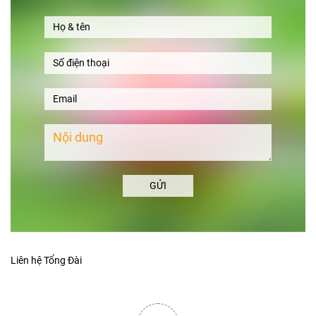
GỬI
Liên hệ Tổng Đài