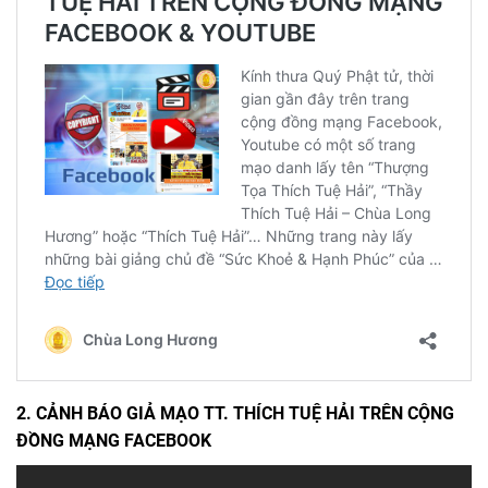
2. CẢNH BÁO GIẢ MẠO TT. THÍCH TUỆ HẢI TRÊN CỘNG
ĐỒNG MẠNG FACEBOOK