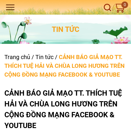
0
TIN TỨC
Trang chủ
/
Tin tức
/
CẢNH BÁO GIẢ MẠO TT.
THÍCH TUỆ HẢI VÀ CHÙA LONG HƯƠNG TRÊN
CỘNG ĐỒNG MẠNG FACEBOOK & YOUTUBE
CẢNH BÁO GIẢ MẠO TT. THÍCH TUỆ
HẢI VÀ CHÙA LONG HƯƠNG TRÊN
CỘNG ĐỒNG MẠNG FACEBOOK &
YOUTUBE